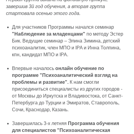
завершив 3й год обучения, а вторая группа
стартовала осенью этого года.
Для участников Программы начался семинар
"Наблюдение за младенцами"
по методу Эстер
Бик. Ведущие семинар – Элина Зимина, детский
психоаналитик, член МПО и IPA и Инна Толпина,
кпн, кандидат МПО и IPA.
Впервые началось
онлайн обучение по
программе "Психоаналитический взгляд на
проблемы и развитие".
К нам смогли
присоединиться специалисты из других городов -
от Москвы до Иркутска и Владивостока, от Санкт-
Петербурга до Турции и Эмиратов, Ставрополь,
Сочи, Краснодар, Казань.
Завершилась 3-х летняя
Программа обучения
для специалистов "Психоаналитическая