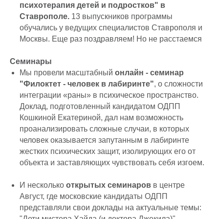
психотерапия детей и подростков" в
Ставрополе.
13 выпускников программы
обучались у ведущих специалистов Ставрополя и
Москвы. Еще раз поздравляем! Но не расстаемся
Семинары
Мы провели масштабный
онлайн - семинар
"Филоктет - человек в лабиринте"
, о сложности
интеграции «раны» в психическое пространство.
Доклад, подготовленный кандидатом ОДПП
Кошкиной Екатериной, дал нам возможность
проанализировать сложные случаи, в которых
человек оказывается запутанным в лабиринте
жестких психических защит, изолирующих его от
объекта и заставляющих чувствовать себя изгоем.
И несколько
открытых семинаров
в центре
Август, где московские кандидаты ОДПП
представляли свои доклады на актуальные темы:
"Дети мистера Хайда (и доктора Джекила)"