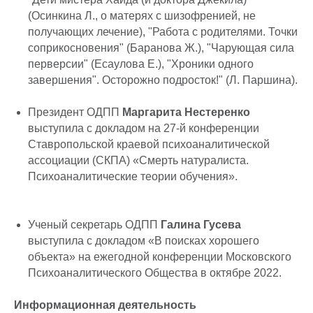
(Осинкина Л., о матерях с шизофренией, не
получающих лечение), "Работа с родителями. Точки
соприкосновения" (Баранова Ж.), "Чарующая сила
перверсии" (Есаулова Е.), "Хроники одного
завершения". Осторожно подросток!" (Л. Паршина).
Президент ОДПП
Маргарита Нестеренко
выступила с докладом на 27-й конференции
Ставропольской краевой психоаналитической
ассоциации (СКПА) «Смерть натуралиста.
Психоаналитические теории обучения».
Ученый секретарь ОДПП
Галина Гусева
выступила с докладом «В поисках хорошего
объекта» на ежегодной конференции Московского
Психоаналитического Общества в октябре 2022.
Информационная деятельность